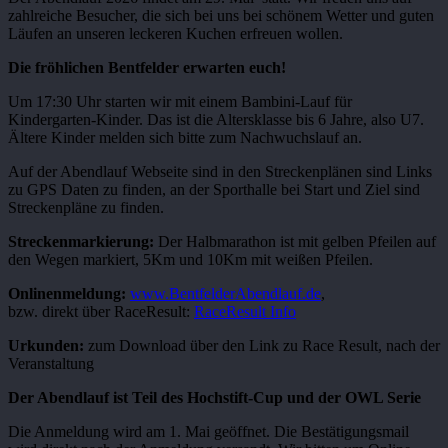
zahlreiche Besucher, die sich bei uns bei schönem Wetter und guten
Läufen an unseren leckeren Kuchen erfreuen wollen.
Die fröhlichen Bentfelder erwarten euch!
Um 17:30 Uhr starten wir mit einem Bambini-Lauf für
Kindergarten-Kinder. Das ist die Altersklasse bis 6 Jahre, also U7.
Ältere Kinder melden sich bitte zum Nachwuchslauf an.
Auf der Abendlauf Webseite sind in den Streckenplänen sind Links
zu GPS Daten zu finden, an der Sporthalle bei Start und Ziel sind
Streckenpläne zu finden.
Streckenmarkierung:
Der Halbmarathon ist mit gelben Pfeilen auf
den Wegen markiert, 5Km und 10Km mit weißen Pfeilen.
Onlinenmeldung:
www.BentfelderAbendlauf.de
,
bzw. direkt über RaceResult:
RaceResult Info
Urkunden:
zum Download über den Link zu Race Result, nach der
Veranstaltung
Der Abendlauf ist Teil des Hochstift-Cup und der OWL Serie
Die Anmeldung wird am 1. Mai geöffnet. Die Bestätigungsmail