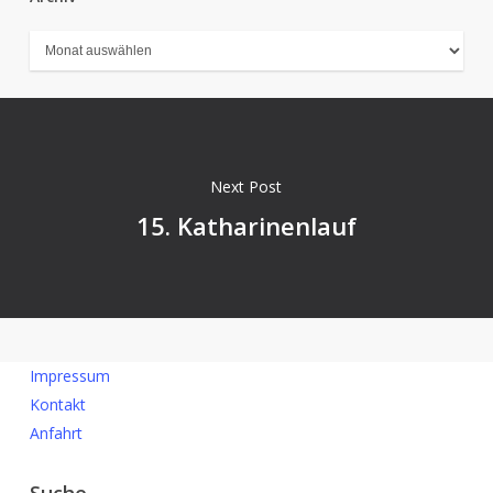
Archiv
Next Post
15. Katharinenlauf
Impressum
Kontakt
Anfahrt