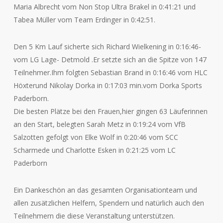
Maria Albrecht vom Non Stop Ultra Brakel in 0:41:21 und
Tabea Müller vom Team Erdinger in 0:42:51.
Den 5 Km Lauf sicherte sich Richard Wielkening in 0:16:46-
vom LG Lage- Detmold .Er setzte sich an die Spitze von 147
Teilnehmer.Ihm folgten Sebastian Brand in 0:16:46 vom HLC
Höxterund Nikolay Dorka in 0:17:03 min.vom Dorka Sports
Paderborn.
Die besten Plätze bei den Frauen,hier gingen 63 Läuferinnen
an den Start, belegten Sarah Metz in 0:19:24 vom VfB
Salzotten gefolgt von Elke Wolf in 0:20:46 vom SCC
Scharmede und Charlotte Esken in 0:21:25 vom LC
Paderborn
Ein Dankeschön an das gesamten Organisationteam und
allen zusätzlichen Helfern, Spendern und natürlich auch den
Teilnehmern die diese Veranstaltung unterstützen.