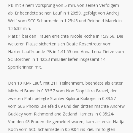
PB mit einem Vorsprung von 5 min. von seinen Verfolgern
ab. Er beendete seinen Lauf in 1:20:59, gefolgt von Andrej
Wolf vom SCC Scharmede in 1:25:43 und Reinhold Marek in
1:26:32 min.
Platz 1 bei den Frauen erreichte Nicole Röthe in 1:39:56, Die
weiteren Plätze sicherten sich Beate Rosentreter vom
Haxter Lauffreunde PB in 1:41:55 und Anna Lena Tietze vom
SC Borchen in 1:42:23 min.Hier liefen insgesamt 14
Sportlerinnen mit.
Den 10 KM- Lauf, mit 211 Teilnehmern, beendete als erster
Michael Brand in 0:33:57 vom Non Stop Ultra Brakel, den
zweiten Platz belegte Stanley Kipkirui Kipkogei in 0:33:57
vom SuS Phönix Bielefeld 09 und den dritten machte Andrew
Buckley vom Richmond and Zetland Harriers in 0:35:24-
Von den 48 Frauen die gemeldet waren, kam als erste Nadja
Koch vom SCC Scharmede in 0:39:04 ins Ziel. Ihr folgten