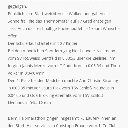
gegangen.
Pünktlich zum Start weichten die Wolken und gaben die
Sonne frei, die das Thermometer auf 17 Grad ansteigen
liess. Auch das reichhaltige Kuchenbuffet ließ kaum Wünsche
offen.
Der Schülerlauf startete mit 27 Kinder.
Bei den männlichen Sportlern ging hier Leander Niesmann
vom SV rot/weiss Bentfeld in 0:03:53 über die Ziellinie. Ihm
folgten Jannis Menze vom LC Paderborn in 0:03:54 und Theo
Völker in 0:04:04min.
Den 1. Platz bei den Mädchen machte Ann-Christin Ströning
in 0:03:35 min.vor Laura Piek vom TSV Schloß Neuhaus in
0:04:05 und Oda Brökling ebenfalls vom TSV Schloß
Neuhaus in 0:04:12 min.
Beim Halbmarathon gingen insgesamt 73 Läufer/-innen an
den Start. Hier setzte sich Christoph Fraune vom 1. Tri Club