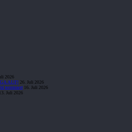
uli 2026
IGA AUF!
26. Juli 2026
d terminiert
16. Juli 2026
13. Juli 2026