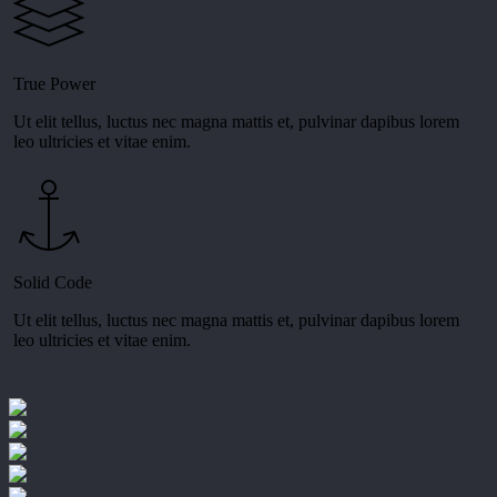
True Power
Ut elit tellus, luctus nec magna mattis et, pulvinar dapibus lorem
leo ultricies et vitae enim.
Solid Code
Ut elit tellus, luctus nec magna mattis et, pulvinar dapibus lorem
leo ultricies et vitae enim.