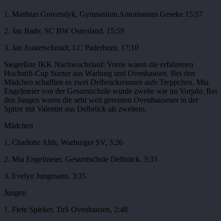
1. Matthias Gravendyk, Gymnasium Antonianum Geseke 15:57
2. Jan Bade, SC BW Ostenland, 15:59
3. Jan Austerschmidt, LC Paderborn, 17:10
Siegerliste IKK Nachwuchslauf: Vorne waren die erfahrenen
Hochstift-Cup Starter aus Warburg und Ovenhausen. Bei den
Mädchen schafften es zwei Delbrückerinnen aufs Treppchen. Mia
Engelmeier von der Gesamtschule wurde zweite wie im Vorjahr. Bei
den Jungen waren die sehr weit gereisten Ovenhausener in der
Spitze mit Valentin aus Delbrück als zweitem.
Mädchen
1. Charlotte Ahls, Warburger SV, 3:26
2. Mia Engelmeier, Gesamtschule Delbrück, 3:33
3. Evelyn Jungmann, 3:35
Jungen
1. Fiete Spieker, TuS Ovenhausen, 2:48