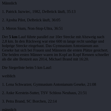
Männlich
1. Patrick Jazwiec, 1982, Delbrück läuft, 35:13
2. Ajosha Pilot, Delbrück läuft, 36:05
3. Meron Sium, Non-Stop-Ultra, 36:51
Der
5 km
Lauf führte parallel zur 10er Strecke mit Abzweig nach
2,8 km. In den Rückweg war eine 600 m lange recht sandige und
holprige Strecke eingebaut. Das Gymnasium Antonianum aus
Geseke hat sich bei Frauen und Männern die ersten Plätze gesichert.
Die beiden ersten Männer waren im Kopf an Kopf Rennen schneller
als die alte Bestzeit aus 2014, Michael Brand mit 16:20.
Die Siegerliste beim 5 km Lauf:
weiblich
1. Lena Schwarzer, Gymnasium Antonianum Geseke, 21:08
2. Anke Kerstein-Sutter, TSV Schloss Neuhaus, 21:51
3. Petra Brand, SC Borchen, 22:14
männlich